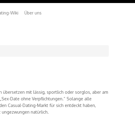
ting-Wiki
Über uns
übersetzen mit lässig, sportlich oder sorglos, aber am
 „Sex-Date ohne Verpflichtungen.“ Solange alle
 den Casual-Dating-Markt für sich entdeckt haben,
anz ungezwungen natürlich.