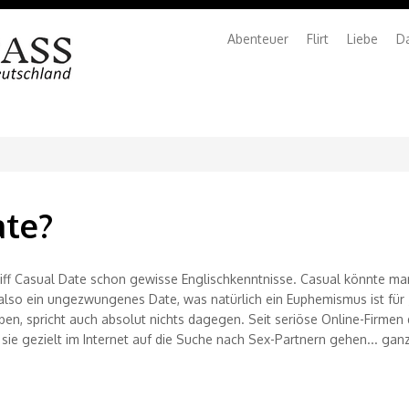
Abenteuer
Flirt
Liebe
Da
ate?
ff Casual Date schon gewisse Englischkenntnisse. Casual könnte man 
 also ein ungezwungenes Date, was natürlich ein Euphemismus ist für
ben, spricht auch absolut nichts dagegen. Seit seriöse Online-Firmen
 sie gezielt im Internet auf die Suche nach Sex-Partnern gehen... g