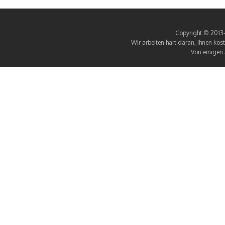
Copyright © 2013-
Wir arbeiten hart daran, Ihnen kost
Von einigen 