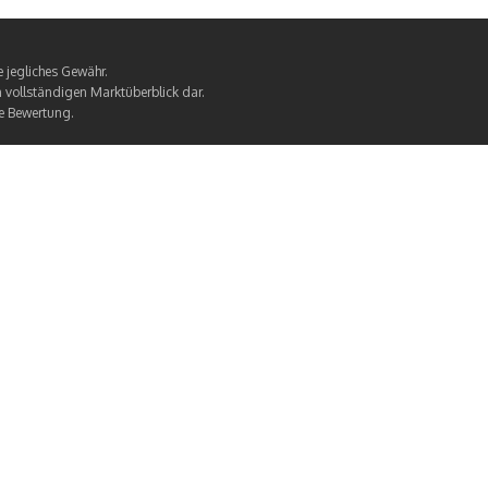
 jegliches Gewähr.
en vollständigen Marktüberblick dar.
ie Bewertung.