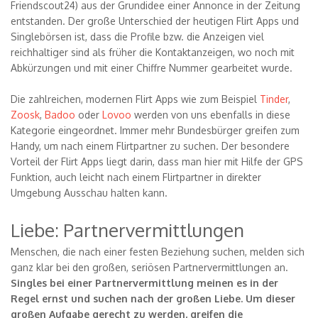
Friendscout24) aus der Grundidee einer Annonce in der Zeitung
entstanden. Der große Unterschied der heutigen Flirt Apps und
Singlebörsen ist, dass die Profile bzw. die Anzeigen viel
reichhaltiger sind als früher die Kontaktanzeigen, wo noch mit
Abkürzungen und mit einer Chiffre Nummer gearbeitet wurde.
Die zahlreichen, modernen Flirt Apps wie zum Beispiel
Tinder
,
Zoosk
,
Badoo
oder
Lovoo
werden von uns ebenfalls in diese
Kategorie eingeordnet. Immer mehr Bundesbürger greifen zum
Handy, um nach einem Flirtpartner zu suchen. Der besondere
Vorteil der Flirt Apps liegt darin, dass man hier mit Hilfe der GPS
Funktion, auch leicht nach einem Flirtpartner in direkter
Umgebung Ausschau halten kann.
Liebe: Partnervermittlungen
Menschen, die nach einer festen Beziehung suchen, melden sich
ganz klar bei den großen, seriösen Partnervermittlungen an.
Singles bei einer Partnervermittlung meinen es in der
Regel ernst und suchen nach der großen Liebe. Um dieser
großen Aufgabe gerecht zu werden, greifen die