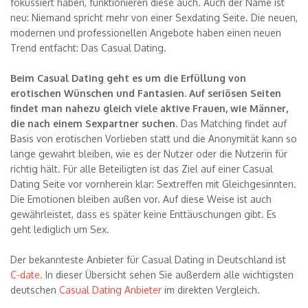
fokussiert haben, funktionieren diese auch. Auch der Name ist
neu: Niemand spricht mehr von einer Sexdating Seite. Die neuen,
modernen und professionellen Angebote haben einen neuen
Trend entfacht: Das Casual Dating.
Beim Casual Dating geht es um die Erfüllung von
erotischen Wünschen und Fantasien. Auf seriösen Seiten
findet man nahezu gleich viele aktive Frauen, wie Männer,
die nach einem Sexpartner suchen
. Das Matching findet auf
Basis von erotischen Vorlieben statt und die Anonymität kann so
lange gewahrt bleiben, wie es der Nutzer oder die Nutzerin für
richtig hält. Für alle Beteiligten ist das Ziel auf einer Casual
Dating Seite vor vornherein klar: Sextreffen mit Gleichgesinnten.
Die Emotionen bleiben außen vor. Auf diese Weise ist auch
gewährleistet, dass es später keine Enttäuschungen gibt. Es
geht lediglich um Sex.
Der bekannteste Anbieter für Casual Dating in Deutschland ist
C-date
. In dieser Übersicht sehen Sie außerdem alle wichtigsten
deutschen
Casual Dating Anbieter
im direkten Vergleich.