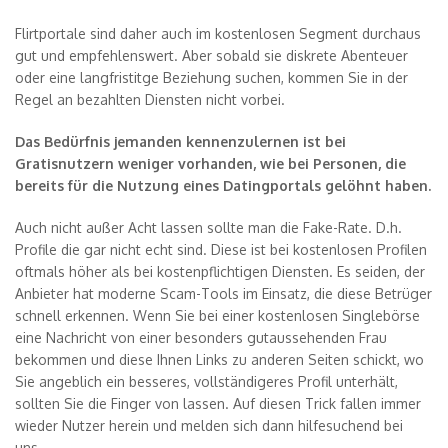
Flirtportale sind daher auch im kostenlosen Segment durchaus
gut und empfehlenswert. Aber sobald sie diskrete Abenteuer
oder eine langfristitge Beziehung suchen, kommen Sie in der
Regel an bezahlten Diensten nicht vorbei.
Das Bedürfnis jemanden kennenzulernen ist bei
Gratisnutzern weniger vorhanden, wie bei Personen, die
bereits für die Nutzung eines Datingportals gelöhnt haben.
Auch nicht außer Acht lassen sollte man die Fake-Rate. D.h.
Profile die gar nicht echt sind. Diese ist bei kostenlosen Profilen
oftmals höher als bei kostenpflichtigen Diensten. Es seiden, der
Anbieter hat moderne Scam-Tools im Einsatz, die diese Betrüger
schnell erkennen. Wenn Sie bei einer kostenlosen Singlebörse
eine Nachricht von einer besonders gutaussehenden Frau
bekommen und diese Ihnen Links zu anderen Seiten schickt, wo
Sie angeblich ein besseres, vollständigeres Profil unterhält,
sollten Sie die Finger von lassen. Auf diesen Trick fallen immer
wieder Nutzer herein und melden sich dann hilfesuchend bei
uns.