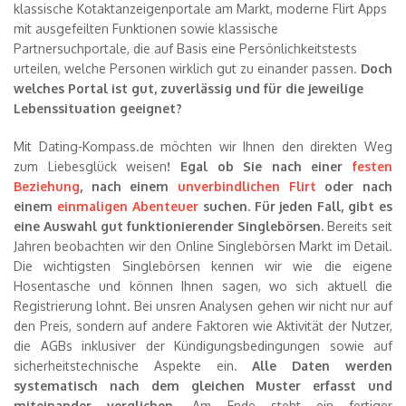
klassische Kotaktanzeigenportale am Markt, moderne Flirt Apps
mit ausgefeilten Funktionen sowie klassische
Partnersuchportale, die auf Basis eine Persönlichkeitstests
urteilen, welche Personen wirklich gut zu einander passen.
Doch
welches Portal ist gut, zuverlässig und für die jeweilige
Lebenssituation geeignet?
Mit Dating-Kompass.de möchten wir Ihnen den direkten Weg
zum Liebesglück weisen
! Egal ob Sie nach einer
festen
Beziehung
, nach einem
unverbindlichen Flirt
oder nach
einem
einmaligen Abenteuer
suchen. Für jeden Fall, gibt es
eine Auswahl gut funktionierender Singlebörsen.
Bereits seit
Jahren beobachten wir den Online Singlebörsen Markt im Detail.
Die wichtigsten Singlebörsen kennen wir wie die eigene
Hosentasche und können Ihnen sagen, wo sich aktuell die
Registrierung lohnt. Bei unsren Analysen gehen wir nicht nur auf
den Preis, sondern auf andere Faktoren wie Aktivität der Nutzer,
die AGBs inklusiver der Kündigungsbedingungen sowie auf
sicherheitstechnische Aspekte ein.
Alle Daten werden
systematisch nach dem gleichen Muster erfasst und
miteinander verglichen
. Am Ende steht ein fertiger