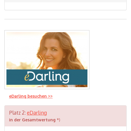
eDarling besuchen >>
Platz 2:
eDarling
in der Gesamtwertung
*)