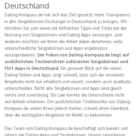
Deutschland
Dating-Kompass.de hat sich das Ziel gesetzt, mehr Transparenz
in den Singlebörsen Dschungel in Deutschland zu bringen. Wir
möchten Sie zum einen mit hilfreichen Tipps und Tricks bei der
Nutzung von Singlebörsen und Dating Apps versorgen, zum
anderen möchten wir Ihnen die Arbeit dabei abnehmen, viele
unterschiedliche Singlebörsen und Apps ergebnislos
auszuprobieren.
Der Fokus von Dating-Kompass.de liegt auf
ausführlichen Testberichten zahlreicher Singlebörsen und
Flirt Apps in Deutschland
. Ein genauer Blick auf die vielen
Dating-Seiten und Apps zeigt schnell, dass sich die einzelnen
Angebote nicht nur inhaltlich und visuell, sondern auch qualitativ
unterscheiden. Nicht alle Singlebörsen und Apps sind gleich
seriös und zuverlässig. Ein Laie könnte die Unterschiede nicht
auf Anhieb erkennen. Die ausführlichen Testberichte von Dating-
Kompass.de sollen Ihnen jedoch helfen, schnell einen Überblick
über die wichtigsten Angebote im Markt zu bekommen.
Das Team von Dating-Kompass.de beschäftigt sich bereits seit
Jahren mit Dating-Apps und Singlebörsen. Unsere langjährige