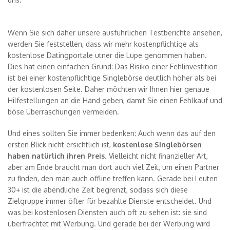
Wenn Sie sich daher unsere ausführlichen Testberichte ansehen,
werden Sie feststellen, dass wir mehr kostenpflichtige als
kostenlose Datingportale utner die Lupe genommen haben.
Dies hat einen einfachen Grund: Das Risiko einer Fehlinvestition
ist bei einer kostenpflichtige Singlebörse deutlich höher als bei
der kostenlosen Seite. Daher möchten wir Ihnen hier genaue
Hilfestellungen an die Hand geben, damit Sie einen Fehlkauf und
böse Überraschungen vermeiden.
Und eines sollten Sie immer bedenken: Auch wenn das auf den
ersten Blick nicht ersichtlich ist,
kostenlose Singlebörsen
haben natürlich ihren Preis
. Vielleicht nicht finanzieller Art,
aber am Ende braucht man dort auch viel Zeit, um einen Partner
zu finden, den man auch offline treffen kann. Gerade bei Leuten
30+ ist die abendliche Zeit begrenzt, sodass sich diese
Zielgruppe immer öfter für bezahlte Dienste entscheidet. Und
was bei kostenlosen Diensten auch oft zu sehen ist: sie sind
überfrachtet mit Werbung. Und gerade bei der Werbung wird