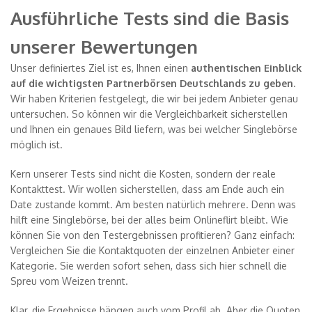
Ausführliche Tests sind die Basis
unserer Bewertungen
Unser definiertes Ziel ist es, Ihnen einen
authentischen Einblick
auf die wichtigsten Partnerbörsen Deutschlands zu geben
.
Wir haben Kriterien festgelegt, die wir bei jedem Anbieter genau
untersuchen. So können wir die Vergleichbarkeit sicherstellen
und Ihnen ein genaues Bild liefern, was bei welcher Singlebörse
möglich ist.
Kern unserer Tests sind nicht die Kosten, sondern der reale
Kontakttest. Wir wollen sicherstellen, dass am Ende auch ein
Date zustande kommt. Am besten natürlich mehrere. Denn was
hilft eine Singlebörse, bei der alles beim Onlineflirt bleibt. Wie
können Sie von den Testergebnissen profitieren? Ganz einfach:
Vergleichen Sie die Kontaktquoten der einzelnen Anbieter einer
Kategorie. Sie werden sofort sehen, dass sich hier schnell die
Spreu vom Weizen trennt.
Klar, die Ergebnisse hängen auch vom Profil ab. Aber die Quoten