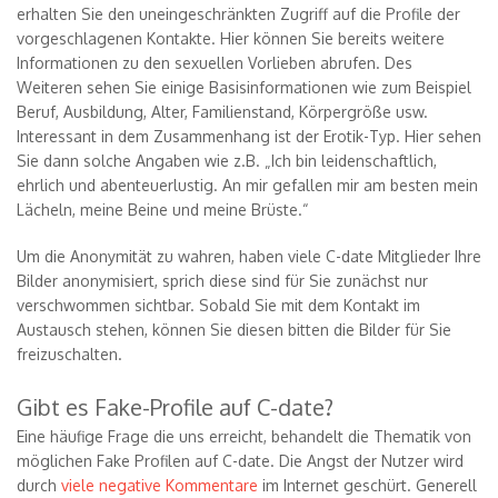
erhalten Sie den uneingeschränkten Zugriff auf die Profile der
vorgeschlagenen Kontakte. Hier können Sie bereits weitere
Informationen zu den sexuellen Vorlieben abrufen. Des
Weiteren sehen Sie einige Basisinformationen wie zum Beispiel
Beruf, Ausbildung, Alter, Familienstand, Körpergröße usw.
Interessant in dem Zusammenhang ist der Erotik-Typ. Hier sehen
Sie dann solche Angaben wie z.B. „Ich bin leidenschaftlich,
ehrlich und abenteuerlustig. An mir gefallen mir am besten mein
Lächeln, meine Beine und meine Brüste.“
Um die Anonymität zu wahren, haben viele C-date Mitglieder Ihre
Bilder anonymisiert, sprich diese sind für Sie zunächst nur
verschwommen sichtbar. Sobald Sie mit dem Kontakt im
Austausch stehen, können Sie diesen bitten die Bilder für Sie
freizuschalten.
Gibt es Fake-Profile auf C-date?
Eine häufige Frage die uns erreicht, behandelt die Thematik von
möglichen Fake Profilen auf C-date. Die Angst der Nutzer wird
durch
viele negative Kommentare
im Internet geschürt. Generell