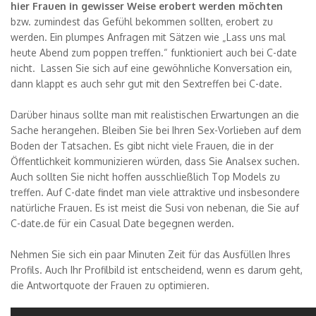
hier Frauen in gewisser Weise erobert werden möchten
bzw. zumindest das Gefühl bekommen sollten, erobert zu
werden. Ein plumpes Anfragen mit Sätzen wie „Lass uns mal
heute Abend zum poppen treffen.“ funktioniert auch bei C-date
nicht. Lassen Sie sich auf eine gewöhnliche Konversation ein,
dann klappt es auch sehr gut mit den Sextreffen bei C-date.
Darüber hinaus sollte man mit realistischen Erwartungen an die
Sache herangehen. Bleiben Sie bei Ihren Sex-Vorlieben auf dem
Boden der Tatsachen. Es gibt nicht viele Frauen, die in der
Öffentlichkeit kommunizieren würden, dass Sie Analsex suchen.
Auch sollten Sie nicht hoffen ausschließlich Top Models zu
treffen. Auf C-date findet man viele attraktive und insbesondere
natürliche Frauen. Es ist meist die Susi von nebenan, die Sie auf
C-date.de für ein Casual Date begegnen werden.
Nehmen Sie sich ein paar Minuten Zeit für das Ausfüllen Ihres
Profils. Auch Ihr Profilbild ist entscheidend, wenn es darum geht,
die Antwortquote der Frauen zu optimieren.