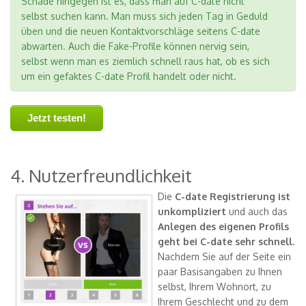
Schade hingegen ist es, dass man auf C-date nicht
selbst suchen kann. Man muss sich jeden Tag in Geduld
üben und die neuen Kontaktvorschläge seitens C-date
abwarten. Auch die Fake-Profile können nervig sein,
selbst wenn man es ziemlich schnell raus hat, ob es sich
um ein gefaktes C-date Profil handelt oder nicht.
Jetzt testen!
4. Nutzerfreundlichkeit
Die
C-date Registrierung ist
unkompliziert
und auch das
Anlegen des eigenen Profils
geht bei C-date sehr schnell.
Nachdem Sie auf der Seite ein
paar Basisangaben zu Ihnen
selbst, Ihrem Wohnort, zu
Ihrem Geschlecht und zu dem