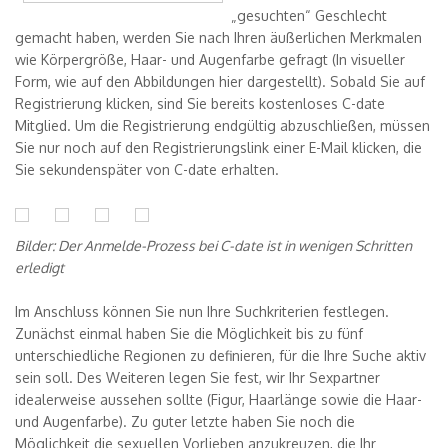
„gesuchten“ Geschlecht
gemacht haben, werden Sie nach Ihren äußerlichen Merkmalen
wie Körpergröße, Haar- und Augenfarbe gefragt (In visueller
Form, wie auf den Abbildungen hier dargestellt). Sobald Sie auf
Registrierung klicken, sind Sie bereits kostenloses C-date
Mitglied. Um die Registrierung endgültig abzuschließen, müssen
Sie nur noch auf den Registrierungslink einer E-Mail klicken, die
Sie sekundenspäter von C-date erhalten.
Bilder: Der Anmelde-Prozess bei C-date ist in wenigen Schritten
erledigt
Im Anschluss können Sie nun Ihre Suchkriterien festlegen.
Zunächst einmal haben Sie die Möglichkeit bis zu fünf
unterschiedliche Regionen zu definieren, für die Ihre Suche aktiv
sein soll. Des Weiteren legen Sie fest, wir Ihr Sexpartner
idealerweise aussehen sollte (Figur, Haarlänge sowie die Haar-
und Augenfarbe). Zu guter letzte haben Sie noch die
Möglichkeit die sexuellen Vorlieben anzukreuzen, die Ihr