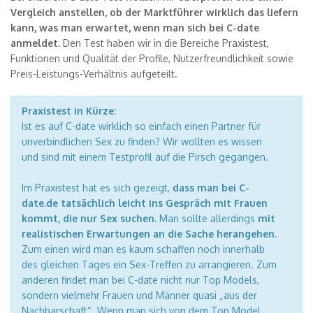
Vergleich anstellen, ob der Marktführer wirklich das liefern
kann, was man erwartet, wenn man sich bei C-date
anmeldet.
Den Test haben wir in die Bereiche Praxistest,
Funktionen und Qualität der Profile, Nutzerfreundlichkeit sowie
Preis-Leistungs-Verhältnis aufgeteilt.
Praxistest in Kürze:
Ist es auf C-date wirklich so einfach einen Partner für
unverbindlichen Sex zu finden? Wir wollten es wissen
und sind mit einem Testprofil auf die Pirsch gegangen.
Im Praxistest hat es sich gezeigt,
dass man bei C-
date.de tatsächlich leicht ins Gespräch mit Frauen
kommt, die nur Sex suchen.
Man sollte allerdings
mit
realistischen Erwartungen an die Sache herangehen
.
Zum einen wird man es kaum schaffen noch innerhalb
des gleichen Tages ein Sex-Treffen zu arrangieren. Zum
anderen findet man bei C-date nicht nur Top Models,
sondern vielmehr Frauen und Männer quasi „aus der
Nachbarschaft“. Wenn man sich von dem Top Model