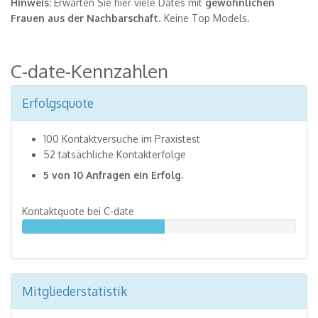
Hinweis:
Erwarten Sie hier viele Dates mit
gewöhnlichen
Frauen aus der Nachbarschaft
. Keine Top Models.
C-date-Kennzahlen
Erfolgsquote
100 Kontaktversuche im Praxistest
52 tatsächliche Kontakterfolge
5 von 10 Anfragen ein Erfolg.
Kontaktquote bei C-date
52%
Mitgliederstatistik