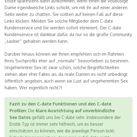
sollte spätestens dann aufkommen, wenn Ihnen die vollbusige
Dame irgendwelche Links schickt, um mit ihr auf einer anderen
Seite weiter zu chatten. Sie sollten auf keinen Fall auf diese
Links klicken. Melden Sie solche Mitglieder dem C-date
Kundenservice und Sie werden sofort eliminiert. Der C-date
Kundenservice ist dankbar dafür, da nur so die große Community
„sauber“ gehalten werden kann.
Darüber hinaus können wir Ihnen empfehlen sich im Rahmen
Ihres Suchprofils eher auf „normale“ Sexvorlieben zu besinnen.
Ungehemmter Sex ist zwar schön, solche Begrifflichkeiten
ziehen aber eher Fakes an, da reale Damen es nicht unbedingt
öffentlich angeben, auch wenn sie Lust auf ungehemmten Sex
haben. Wer eigentlich nicht?!
Fazit zu den C-date Funktionen und den C-date
Profilen:
Die
klare Ausrichtung auf unverbindliche
Sex Dates
gefällt uns bei C-date sehr. Insbesondere der
Erotik Typ ist immer sehr hilfreich, um es besser
einschätzen zu können, wie die jeweilige Person tickt.