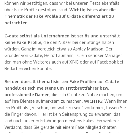
können wir bestätigen, dass wir bei unseren Tests ebenfalls
über Fake Profile gestolpert sind.
Wichtig ist es aber die
Thematik der Fake Profile auf C-date differenziert zu
betrachten.
C-date selbst als Unternehmen ist seriös und unterhält
keine Fake-Profile
, die den Nutzer bei der Stange halten
würden. Ganz im Vergleich etwa zu Ashley Madison. Der
Gründer von C-date, Heinz Laumann, ist ein seriöser Manager,
den man ohne Weiteres auch auf XING oder auf Facebook bei
Bedarf erreichen könnte.
Bei den überall thematisierten Fake Profilen auf C-date
handelt es sich meistens um Trittbrettfahrer bzw.
professionelle Damen
, die sich C-date zu Nutze machen, um
auf ihre Dienste aufmerksam zu machen.
WICHTIG
: Wenn Ihnen
ein Profil als „zu schön, um wahr zu sein“ vorkommt, lassen Sie
die Finger davon. Hier ist kein Seitensprung zu erwarten, das
sind nach unseren Erfahrungen meistens Fakes. Ein weiterer
Verdacht, dass Sie gerade mit einem Fake Mitglied chatten,