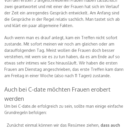
Von den ersten 5 angeschriebenen Frauen haben tatsächlich
zwei geantwortet und mit einer der Frauen hat sich im Verlauf
der Zeit ein anregendes Gespräch entwickelt. Am Anfang sind
die Gespräche in der Regel relativ sachlich. Man tastet sich ab
und klärt ein paar allgemeine Fakten.
Auch wenn man es drauf anlegt, kam ein Treffen nicht sofort
zustande. Mit sofort meinen wir noch am gleichen oder am
darauffolgenden Tag. Meist wollen die Frauen doch besser
verstehen, mit wem sie es zu tun haben, da es am Ende auf so
etwas sehr intimes wie Sex hinausläuft. Wir haben die ersten
Frauen am Dienstag angeschrieben, das erste Treffen kam dann
am Freitag in einer Woche (also nach 11 Tagen) zustande.
Auch bei C-date möchten Frauen erobert
werden
Um bei C-date.de erfolgreich zu sein, sollte man einige einfache
Grundregeln befolgen:
Zunächst einmal können wir das Resümee ziehen,
dass auch