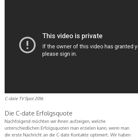
C-date TV Spot 2016
Die C-date Erfolgsquote
Nachfolgend möchten wir Ihnen aufzeigen, welche
unterschiedlichen Erfolgsquoten man erzielen kann, wenn man
die erste Nachricht an die C-date Kontakte optimiert. Wir haben