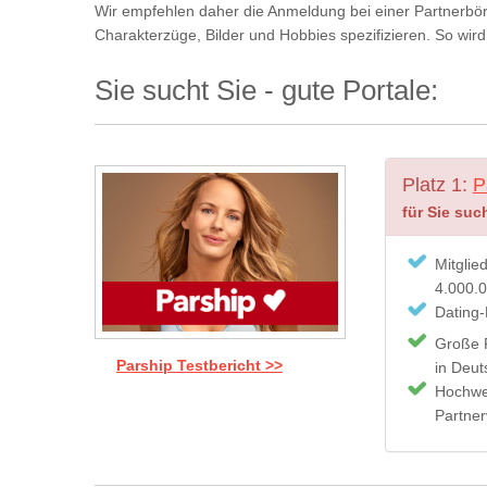
Wir empfehlen daher die Anmeldung bei einer Partnerbö
Charakterzüge, Bilder und Hobbies spezifizieren. So wir
Sie sucht Sie - gute Portale:
Platz 1:
P
für Sie suc
Mitglie
4.000.
Dating-
Große P
Parship Testbericht >>
in Deut
Hochwe
Partner