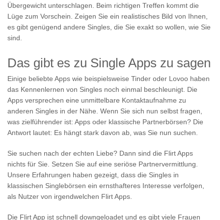
Übergewicht unterschlagen. Beim richtigen Treffen kommt die
Lüge zum Vorschein. Zeigen Sie ein realistisches Bild von Ihnen,
es gibt genügend andere Singles, die Sie exakt so wollen, wie Sie
sind.
Das gibt es zu Single Apps zu sagen
Einige beliebte Apps wie beispielsweise Tinder oder Lovoo haben
das Kennenlernen von Singles noch einmal beschleunigt. Die
Apps versprechen eine unmittelbare Kontaktaufnahme zu
anderen Singles in der Nähe. Wenn Sie sich nun selbst fragen,
was zielführender ist: Apps oder klassische Partnerbörsen? Die
Antwort lautet: Es hängt stark davon ab, was Sie nun suchen.
Sie suchen nach der echten Liebe? Dann sind die Flirt Apps
nichts für Sie. Setzen Sie auf eine seriöse Partnervermittlung.
Unsere Erfahrungen haben gezeigt, dass die Singles in
klassischen Singlebörsen ein ernsthafteres Interesse verfolgen,
als Nutzer von irgendwelchen Flirt Apps.
Die Flirt App ist schnell downgeloadet und es gibt viele Frauen