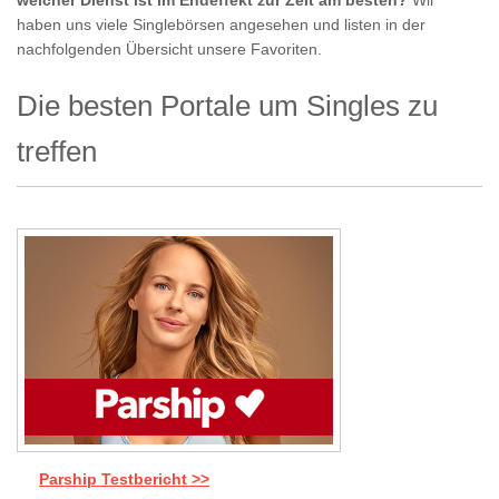
welcher Dienst ist im Endeffekt zur Zeit am besten?
Wir
haben uns viele Singlebörsen angesehen und listen in der
nachfolgenden Übersicht unsere Favoriten.
Die besten Portale um Singles zu
treffen
Parship Testbericht >>