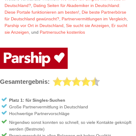
Deutschland?
,
Dating Seiten für Akademiker in Deutschland:
Diese Portale funktionieren am besten!
,
Die beste Partnerbörse
für Deutschland gewünscht?
,
Partnervermittlungen im Vergleich
,
Parship vor Ort in Deutschland
,
Sie sucht sie Anzeigen
,
Er sucht
sie Anzeigen
,
und
Partnersuche kostenlos
Gesamtergebnis:
Platz 1: für Singles-Suchen
Große Partnervermittlung in Deutschland
Hochwertige Partnervorschläge
Nirgendwo sonst konnten so schnell, so viele Kontakte geknüpft
werden (Bestnote)
Premiumprodukt in allen Belangen mit hoher Qualität