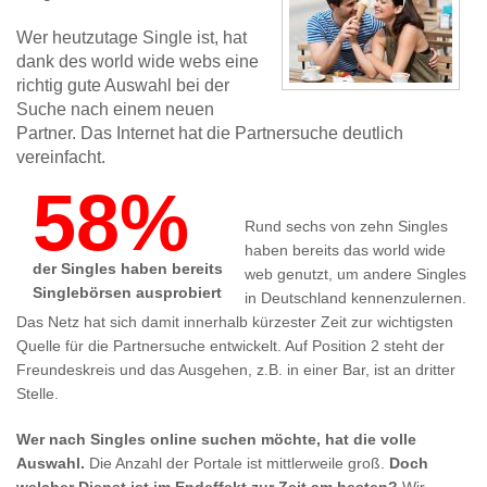
Wer heutzutage Single ist, hat
dank des world wide webs eine
richtig gute Auswahl bei der
Suche nach einem neuen
Partner. Das Internet hat die Partnersuche deutlich
vereinfacht.
58%
Rund sechs von zehn Singles
haben bereits das world wide
der Singles haben bereits
web genutzt, um andere Singles
Singlebörsen ausprobiert
in Deutschland kennenzulernen.
Das Netz hat sich damit innerhalb kürzester Zeit zur wichtigsten
Quelle für die Partnersuche entwickelt. Auf Position 2 steht der
Freundeskreis und das Ausgehen, z.B. in einer Bar, ist an dritter
Stelle.
Wer nach Singles online suchen möchte, hat die volle
Auswahl.
Die Anzahl der Portale ist mittlerweile groß.
Doch