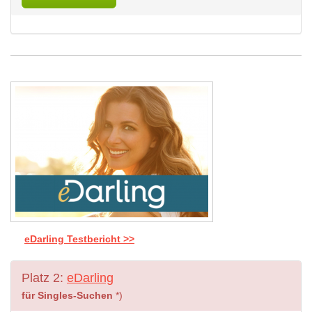
eDarling Testbericht >>
Platz 2:
eDarling
für Singles-Suchen
*)