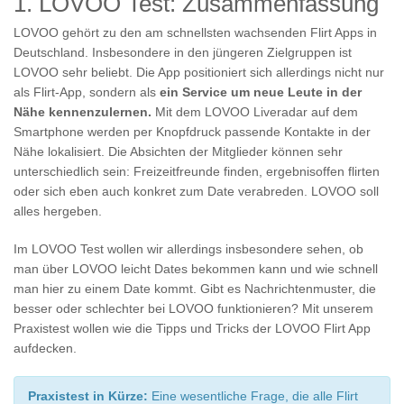
1. LOVOO Test: Zusammenfassung
LOVOO gehört zu den am schnellsten wachsenden Flirt Apps in
Deutschland. Insbesondere in den jüngeren Zielgruppen ist
LOVOO sehr beliebt. Die App positioniert sich allerdings nicht nur
als Flirt-App, sondern als
ein Service um neue Leute in der
Nähe kennenzulernen.
Mit dem LOVOO Liveradar auf dem
Smartphone werden per Knopfdruck passende Kontakte in der
Nähe lokalisiert. Die Absichten der Mitglieder können sehr
unterschiedlich sein: Freizeitfreunde finden, ergebnisoffen flirten
oder sich eben auch konkret zum Date verabreden. LOVOO soll
alles hergeben.
Im LOVOO Test wollen wir allerdings insbesondere sehen, ob
man über LOVOO leicht Dates bekommen kann und wie schnell
man hier zu einem Date kommt. Gibt es Nachrichtenmuster, die
besser oder schlechter bei LOVOO funktionieren? Mit unserem
Praxistest wollen wie die Tipps und Tricks der LOVOO Flirt App
aufdecken.
Praxistest in Kürze:
Eine wesentliche Frage, die alle Flirt