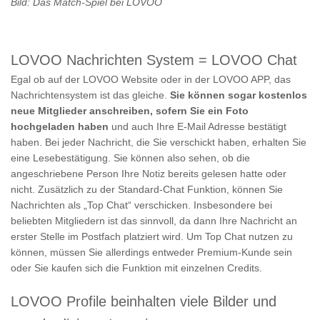
Bild: Das Match-Spiel bei LOVOO
LOVOO Nachrichten System = LOVOO Chat
Egal ob auf der LOVOO Website oder in der LOVOO APP, das
Nachrichtensystem ist das gleiche.
Sie können sogar kostenlos
neue Mitglieder anschreiben, sofern Sie ein Foto
hochgeladen haben
und auch Ihre E-Mail Adresse bestätigt
haben. Bei jeder Nachricht, die Sie verschickt haben, erhalten Sie
eine Lesebestätigung. Sie können also sehen, ob die
angeschriebene Person Ihre Notiz bereits gelesen hatte oder
nicht. Zusätzlich zu der Standard-Chat Funktion, können Sie
Nachrichten als „Top Chat“ verschicken. Insbesondere bei
beliebten Mitgliedern ist das sinnvoll, da dann Ihre Nachricht an
erster Stelle im Postfach platziert wird. Um Top Chat nutzen zu
können, müssen Sie allerdings entweder Premium-Kunde sein
oder Sie kaufen sich die Funktion mit einzelnen Credits.
LOVOO Profile beinhalten viele Bilder und