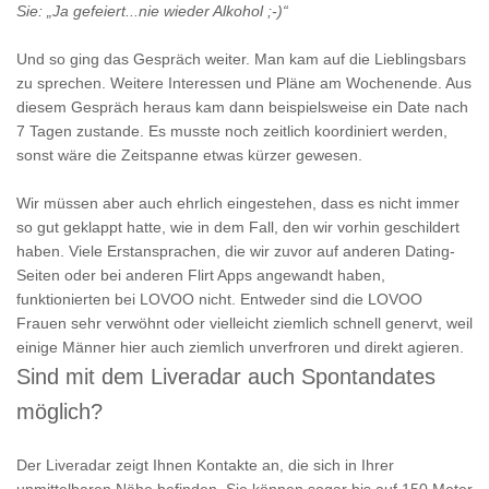
Sie: „Ja gefeiert...nie wieder Alkohol ;-)“
Und so ging das Gespräch weiter. Man kam auf die Lieblingsbars
zu sprechen. Weitere Interessen und Pläne am Wochenende. Aus
diesem Gespräch heraus kam dann beispielsweise ein Date nach
7 Tagen zustande. Es musste noch zeitlich koordiniert werden,
sonst wäre die Zeitspanne etwas kürzer gewesen.
Wir müssen aber auch ehrlich eingestehen, dass es nicht immer
so gut geklappt hatte, wie in dem Fall, den wir vorhin geschildert
haben. Viele Erstansprachen, die wir zuvor auf anderen Dating-
Seiten oder bei anderen Flirt Apps angewandt haben,
funktionierten bei LOVOO nicht. Entweder sind die LOVOO
Frauen sehr verwöhnt oder vielleicht ziemlich schnell genervt, weil
einige Männer hier auch ziemlich unverfroren und direkt agieren.
Sind mit dem Liveradar auch Spontandates
möglich?
Der Liveradar zeigt Ihnen Kontakte an, die sich in Ihrer