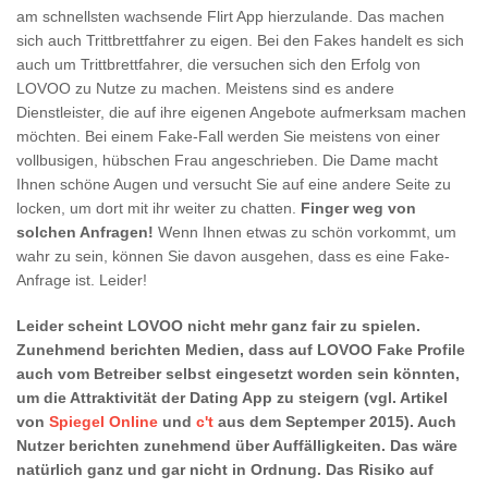
am schnellsten wachsende Flirt App hierzulande. Das machen
sich auch Trittbrettfahrer zu eigen. Bei den Fakes handelt es sich
auch um Trittbrettfahrer, die versuchen sich den Erfolg von
LOVOO zu Nutze zu machen. Meistens sind es andere
Dienstleister, die auf ihre eigenen Angebote aufmerksam machen
möchten. Bei einem Fake-Fall werden Sie meistens von einer
vollbusigen, hübschen Frau angeschrieben. Die Dame macht
Ihnen schöne Augen und versucht Sie auf eine andere Seite zu
locken, um dort mit ihr weiter zu chatten.
Finger weg von
solchen Anfragen!
Wenn Ihnen etwas zu schön vorkommt, um
wahr zu sein, können Sie davon ausgehen, dass es eine Fake-
Anfrage ist. Leider!
Leider scheint LOVOO nicht mehr ganz fair zu spielen.
Zunehmend berichten Medien, dass auf LOVOO Fake Profile
auch vom Betreiber selbst eingesetzt worden sein könnten,
um die Attraktivität der Dating App zu steigern (vgl. Artikel
von
Spiegel Online
und
c't
aus dem Septemper 2015). Auch
Nutzer berichten zunehmend über Auffälligkeiten. Das wäre
natürlich ganz und gar nicht in Ordnung. Das Risiko auf