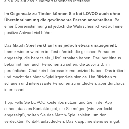
ein Klick auf das X indiziert fehlendes Interesse.
Im Gegensatz zu Tinder, können Sie bei LOVOO auch ohne
Übereinstimmung die gewünschte Person anschreiben.
Bei
einer Übereinstimmung ist jedoch die Wahrscheinlichkeit auf eine
positive Antwort viel höher.
Das
Match Spiel wirkt auf uns jedoch etwas unausgereift.
Immer wieder wurden im Test nämlich die gleichen Personen
angezeigt, die bereits ein „Like“ erhalten haben. Darüber hinaus
bekommt man auch Personen zu sehen, die zuvor z.B. im
persönlichen Chat kein Interesse kommuniziert haben. Das irritiert
und macht das Match-Spiel irgendwie sinnlos. Um Bildchen zu
schauen und interessante Personen zu entdecken, aber durchaus
interessant.
Tipp: Falls Sie LOVOO kostenlos nutzen und Sie in der App
sehen, dass es Kontakte gibt, die Sie mögen (wird verdeckt
angezeigt!), sollten Sie das Match-Spiel spielen, um den
verdeckten Kontakt aufzudecken. Das klappt meistens sehr gut.