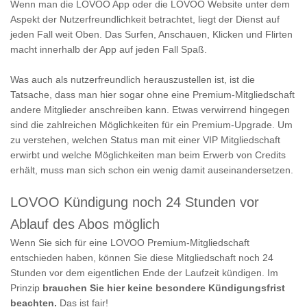
Wenn man die LOVOO App oder die LOVOO Website unter dem
Aspekt der Nutzerfreundlichkeit betrachtet, liegt der Dienst auf
jeden Fall weit Oben. Das Surfen, Anschauen, Klicken und Flirten
macht innerhalb der App auf jeden Fall Spaß.
Was auch als nutzerfreundlich herauszustellen ist, ist die
Tatsache, dass man hier sogar ohne eine Premium-Mitgliedschaft
andere Mitglieder anschreiben kann. Etwas verwirrend hingegen
sind die zahlreichen Möglichkeiten für ein Premium-Upgrade. Um
zu verstehen, welchen Status man mit einer VIP Mitgliedschaft
erwirbt und welche Möglichkeiten man beim Erwerb von Credits
erhält, muss man sich schon ein wenig damit auseinandersetzen.
LOVOO Kündigung noch 24 Stunden vor
Ablauf des Abos möglich
Wenn Sie sich für eine LOVOO Premium-Mitgliedschaft
entschieden haben, können Sie diese Mitgliedschaft noch 24
Stunden vor dem eigentlichen Ende der Laufzeit kündigen. Im
Prinzip
brauchen Sie hier keine besondere Kündigungsfrist
beachten.
Das ist fair!