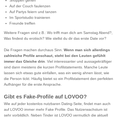
Shoppen gehen
Auf der Couch faulenzen
Auf Partys feiern und tanzen
Im Sportstudio trainieren
Freunde treffen
Weitere Fragen sind z.B.: Wo trifft man dich am Samstag Abend?,
Was findest du erotisch? Wie stellst du dir das erste Date vor?
Die Fragen machen durchaus Sinn.
Wenn man sich allerdings
zahlreiche Profile anschaut, steht bei den Leuten gefühlt
immer das Gleiche drin
. Viel interessanter und aussagekräftiger
sind dann meistens die kurzen Profilstatements. Manche Leute
lassen sich etwas gute einfallen, was ein wenig ahnen lässt, wie
die Person tickt. Häufig bietet so ein Profilstatement den perfekten
Aufhänger für die erste Ansprache.
Gibt es Fake-Profile auf LOVOO?
Wie auf jeder kostenlos nutzbaren Dating-Seite, findet man auch
auf LOVOO immer mehr Fake Profile. Das Nutzerwachstum ist
sehr vorbildlich. Neben Tinder ist LOVOO vermutlich die aktuell