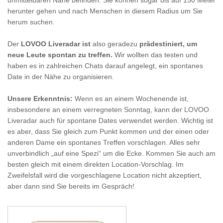
unmittelbaren Nähe befinden. Sie können sogar bis auf 150 Meter
herunter gehen und nach Menschen in diesem Radius um Sie
herum suchen.
Der
LOVOO Liveradar
ist
also geradezu
prädestiniert, um
neue Leute spontan zu treffen.
Wir wollten das testen und
haben es in zahlreichen Chats darauf angelegt, ein spontanes
Date in der Nähe zu organisieren.
Unsere Erkenntnis:
Wenn es an einem Wochenende ist,
insbesondere an einem verregneten Sonntag, kann der LOVOO
Liveradar auch für spontane Dates verwendet werden. Wichtig ist
es aber, dass Sie gleich zum Punkt kommen und der einen oder
anderen Dame ein spontanes Treffen vorschlagen. Alles sehr
unverbindlich „auf eine Spezi“ um die Ecke. Kommen Sie auch am
besten gleich mit einem direkten Location-Vorschlag. Im
Zweifelsfall wird die vorgeschlagene Location nicht akzeptiert,
aber dann sind Sie bereits im Gespräch!