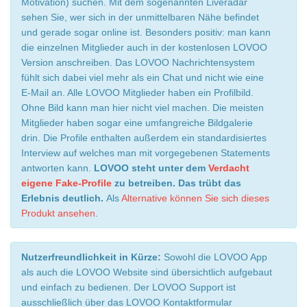
Motivation) suchen. Mit dem sogenannten Liveradar
sehen Sie, wer sich in der unmittelbaren Nähe befindet
und gerade sogar online ist. Besonders positiv: man kann
die einzelnen Mitglieder auch in der kostenlosen LOVOO
Version anschreiben. Das LOVOO Nachrichtensystem
fühlt sich dabei viel mehr als ein Chat und nicht wie eine
E-Mail an. Alle LOVOO Mitglieder haben ein Profilbild.
Ohne Bild kann man hier nicht viel machen. Die meisten
Mitglieder haben sogar eine umfangreiche Bildgalerie
drin. Die Profile enthalten außerdem ein standardisiertes
Interview auf welches man mit vorgegebenen Statements
antworten kann.
LOVOO steht unter dem
Verdacht
eigene Fake-Profile
zu betreiben. Das trübt das
Erlebnis deutlich.
Als
Alternative können Sie sich dieses
Produkt ansehen
.
Nutzerfreundlichkeit in Kürze:
Sowohl die LOVOO App
als auch die LOVOO Website sind übersichtlich aufgebaut
und einfach zu bedienen. Der LOVOO Support ist
ausschließlich über das LOVOO Kontaktformular