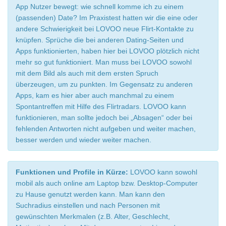
App Nutzer bewegt: wie schnell komme ich zu einem
(passenden) Date? Im Praxistest hatten wir die eine oder
andere Schwierigkeit bei LOVOO neue Flirt-Kontakte zu
knüpfen. Sprüche die bei anderen Dating-Seiten und
Apps funktionierten, haben hier bei LOVOO plötzlich nicht
mehr so gut funktioniert. Man muss bei LOVOO sowohl
mit dem Bild als auch mit dem ersten Spruch
überzeugen, um zu punkten. Im Gegensatz zu anderen
Apps, kam es hier aber auch manchmal zu einem
Spontantreffen mit Hilfe des Flirtradars. LOVOO kann
funktionieren, man sollte jedoch bei „Absagen“ oder bei
fehlenden Antworten nicht aufgeben und weiter machen,
besser werden und wieder weiter machen.
Funktionen und Profile in Kürze:
LOVOO kann sowohl
mobil als auch online am Laptop bzw. Desktop-Computer
zu Hause genutzt werden kann. Man kann den
Suchradius einstellen und nach Personen mit
gewünschten Merkmalen (z.B. Alter, Geschlecht,