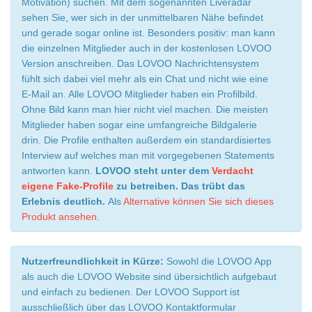
Motivation) suchen. Mit dem sogenannten Liveradar
sehen Sie, wer sich in der unmittelbaren Nähe befindet
und gerade sogar online ist. Besonders positiv: man kann
die einzelnen Mitglieder auch in der kostenlosen LOVOO
Version anschreiben. Das LOVOO Nachrichtensystem
fühlt sich dabei viel mehr als ein Chat und nicht wie eine
E-Mail an. Alle LOVOO Mitglieder haben ein Profilbild.
Ohne Bild kann man hier nicht viel machen. Die meisten
Mitglieder haben sogar eine umfangreiche Bildgalerie
drin. Die Profile enthalten außerdem ein standardisiertes
Interview auf welches man mit vorgegebenen Statements
antworten kann.
LOVOO steht unter dem
Verdacht
eigene Fake-Profile
zu betreiben. Das trübt das
Erlebnis deutlich.
Als
Alternative können Sie sich dieses
Produkt ansehen
.
Nutzerfreundlichkeit in Kürze:
Sowohl die LOVOO App
als auch die LOVOO Website sind übersichtlich aufgebaut
und einfach zu bedienen. Der LOVOO Support ist
ausschließlich über das LOVOO Kontaktformular