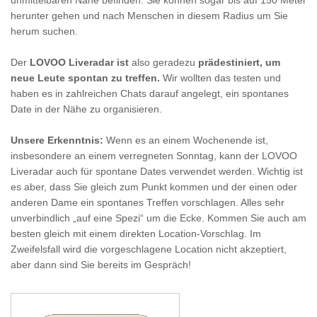
unmittelbaren Nähe befinden. Sie können sogar bis auf 150 Meter
herunter gehen und nach Menschen in diesem Radius um Sie
herum suchen.
Der
LOVOO Liveradar
ist
also geradezu
prädestiniert, um
neue Leute spontan zu treffen.
Wir wollten das testen und
haben es in zahlreichen Chats darauf angelegt, ein spontanes
Date in der Nähe zu organisieren.
Unsere Erkenntnis:
Wenn es an einem Wochenende ist,
insbesondere an einem verregneten Sonntag, kann der LOVOO
Liveradar auch für spontane Dates verwendet werden. Wichtig ist
es aber, dass Sie gleich zum Punkt kommen und der einen oder
anderen Dame ein spontanes Treffen vorschlagen. Alles sehr
unverbindlich „auf eine Spezi“ um die Ecke. Kommen Sie auch am
besten gleich mit einem direkten Location-Vorschlag. Im
Zweifelsfall wird die vorgeschlagene Location nicht akzeptiert,
aber dann sind Sie bereits im Gespräch!