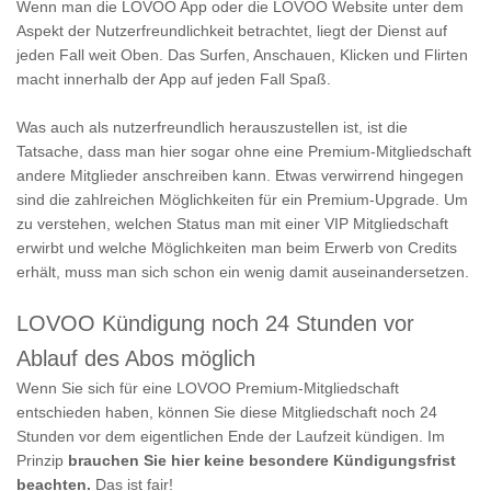
Wenn man die LOVOO App oder die LOVOO Website unter dem
Aspekt der Nutzerfreundlichkeit betrachtet, liegt der Dienst auf
jeden Fall weit Oben. Das Surfen, Anschauen, Klicken und Flirten
macht innerhalb der App auf jeden Fall Spaß.
Was auch als nutzerfreundlich herauszustellen ist, ist die
Tatsache, dass man hier sogar ohne eine Premium-Mitgliedschaft
andere Mitglieder anschreiben kann. Etwas verwirrend hingegen
sind die zahlreichen Möglichkeiten für ein Premium-Upgrade. Um
zu verstehen, welchen Status man mit einer VIP Mitgliedschaft
erwirbt und welche Möglichkeiten man beim Erwerb von Credits
erhält, muss man sich schon ein wenig damit auseinandersetzen.
LOVOO Kündigung noch 24 Stunden vor
Ablauf des Abos möglich
Wenn Sie sich für eine LOVOO Premium-Mitgliedschaft
entschieden haben, können Sie diese Mitgliedschaft noch 24
Stunden vor dem eigentlichen Ende der Laufzeit kündigen. Im
Prinzip
brauchen Sie hier keine besondere Kündigungsfrist
beachten.
Das ist fair!