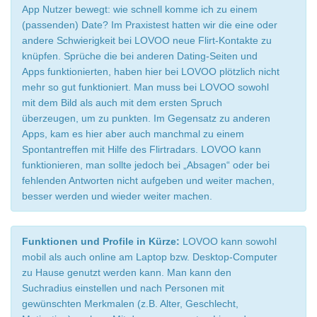
App Nutzer bewegt: wie schnell komme ich zu einem
(passenden) Date? Im Praxistest hatten wir die eine oder
andere Schwierigkeit bei LOVOO neue Flirt-Kontakte zu
knüpfen. Sprüche die bei anderen Dating-Seiten und
Apps funktionierten, haben hier bei LOVOO plötzlich nicht
mehr so gut funktioniert. Man muss bei LOVOO sowohl
mit dem Bild als auch mit dem ersten Spruch
überzeugen, um zu punkten. Im Gegensatz zu anderen
Apps, kam es hier aber auch manchmal zu einem
Spontantreffen mit Hilfe des Flirtradars. LOVOO kann
funktionieren, man sollte jedoch bei „Absagen“ oder bei
fehlenden Antworten nicht aufgeben und weiter machen,
besser werden und wieder weiter machen.
Funktionen und Profile in Kürze:
LOVOO kann sowohl
mobil als auch online am Laptop bzw. Desktop-Computer
zu Hause genutzt werden kann. Man kann den
Suchradius einstellen und nach Personen mit
gewünschten Merkmalen (z.B. Alter, Geschlecht,