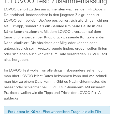
1. LOVOO Test: Zusammenfassung
LOVOO gehört zu den am schnellsten wachsenden Flirt Apps in
Deutschland. Insbesondere in den jüngeren Zielgruppen ist
LOVOO sehr beliebt. Die App positioniert sich allerdings nicht nur
als Flirt-App, sondern als
ein Service um neue Leute in der
Nähe kennenzulernen.
Mit dem LOVOO Liveradar auf dem
Smartphone werden per Knopfdruck passende Kontakte in der
Nähe lokalisiert. Die Absichten der Mitglieder können sehr
unterschiedlich sein: Freizeitfreunde finden, ergebnisoffen flirten
oder sich eben auch konkret zum Date verabreden. LOVOO soll
alles hergeben.
Im LOVOO Test wollen wir allerdings insbesondere sehen, ob
man über LOVOO leicht Dates bekommen kann und wie schnell
man hier zu einem Date kommt. Gibt es Nachrichtenmuster, die
besser oder schlechter bei LOVOO funktionieren? Mit unserem
Praxistest wollen wie die Tipps und Tricks der LOVOO Flirt App
aufdecken.
Praxistest in Kürze:
Eine wesentliche Frage, die alle Flirt