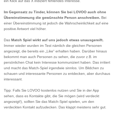
ein Klick auf das X indiziert fehlendes Interesse.
Im Gegensatz zu Tinder, können Sie bei LOVOO auch ohne
Übereinstimmung die gewünschte Person anschreiben.
Bei
einer Übereinstimmung ist jedoch die Wahrscheinlichkeit auf eine
positive Antwort viel höher.
Das
Match Spiel wirkt auf uns jedoch etwas unausgereift.
Immer wieder wurden im Test nämlich die gleichen Personen
angezeigt, die bereits ein „Like“ erhalten haben. Darüber hinaus
bekommt man auch Personen zu sehen, die zuvor z.B. im
persönlichen Chat kein Interesse kommuniziert haben. Das irritiert
und macht das Match-Spiel irgendwie sinnlos. Um Bildchen zu
schauen und interessante Personen zu entdecken, aber durchaus
interessant.
Tipp: Falls Sie LOVOO kostenlos nutzen und Sie in der App
sehen, dass es Kontakte gibt, die Sie mögen (wird verdeckt
angezeigt!), sollten Sie das Match-Spiel spielen, um den
verdeckten Kontakt aufzudecken. Das klappt meistens sehr gut.