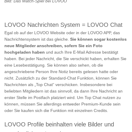
Bild: Das Match-Spiel bei LOVOO
LOVOO Nachrichten System = LOVOO Chat
Egal ob auf der LOVOO Website oder in der LOVOO APP, das
Nachrichtensystem ist das gleiche.
Sie können sogar kostenlos
neue Mitglieder anschreiben, sofern Sie ein Foto
hochgeladen haben
und auch Ihre E-Mail Adresse bestätigt
haben. Bei jeder Nachricht, die Sie verschickt haben, erhalten Sie
eine Lesebestätigung. Sie können also sehen, ob die
angeschriebene Person Ihre Notiz bereits gelesen hatte oder
nicht. Zusätzlich zu der Standard-Chat Funktion, können Sie
Nachrichten als „Top Chat“ verschicken. Insbesondere bei
beliebten Mitgliedern ist das sinnvoll, da dann Ihre Nachricht an
erster Stelle im Postfach platziert wird. Um Top Chat nutzen zu
können, müssen Sie allerdings entweder Premium-Kunde sein
oder Sie kaufen sich die Funktion mit einzelnen Credits.
LOVOO Profile beinhalten viele Bilder und