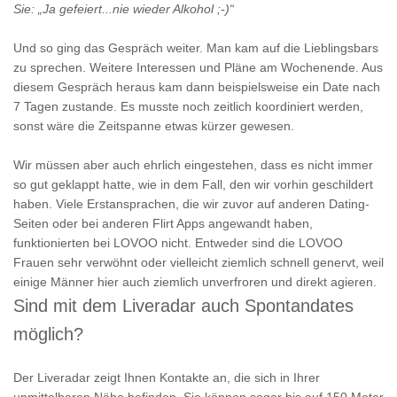
Sie: „Ja gefeiert...nie wieder Alkohol ;-)“
Und so ging das Gespräch weiter. Man kam auf die Lieblingsbars
zu sprechen. Weitere Interessen und Pläne am Wochenende. Aus
diesem Gespräch heraus kam dann beispielsweise ein Date nach
7 Tagen zustande. Es musste noch zeitlich koordiniert werden,
sonst wäre die Zeitspanne etwas kürzer gewesen.
Wir müssen aber auch ehrlich eingestehen, dass es nicht immer
so gut geklappt hatte, wie in dem Fall, den wir vorhin geschildert
haben. Viele Erstansprachen, die wir zuvor auf anderen Dating-
Seiten oder bei anderen Flirt Apps angewandt haben,
funktionierten bei LOVOO nicht. Entweder sind die LOVOO
Frauen sehr verwöhnt oder vielleicht ziemlich schnell genervt, weil
einige Männer hier auch ziemlich unverfroren und direkt agieren.
Sind mit dem Liveradar auch Spontandates
möglich?
Der Liveradar zeigt Ihnen Kontakte an, die sich in Ihrer