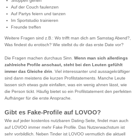
Shoppen gehen
Auf der Couch faulenzen
Auf Partys feiern und tanzen
Im Sportstudio trainieren
Freunde treffen
Weitere Fragen sind z.B.: Wo trifft man dich am Samstag Abend?,
Was findest du erotisch? Wie stellst du dir das erste Date vor?
Die Fragen machen durchaus Sinn.
Wenn man sich allerdings
zahlreiche Profile anschaut, steht bei den Leuten gefühlt
immer das Gleiche drin
. Viel interessanter und aussagekräftiger
sind dann meistens die kurzen Profilstatements. Manche Leute
lassen sich etwas gute einfallen, was ein wenig ahnen lässt, wie
die Person tickt. Häufig bietet so ein Profilstatement den perfekten
Aufhänger für die erste Ansprache.
Gibt es Fake-Profile auf LOVOO?
Wie auf jeder kostenlos nutzbaren Dating-Seite, findet man auch
auf LOVOO immer mehr Fake Profile. Das Nutzerwachstum ist
sehr vorbildlich. Neben Tinder ist LOVOO vermutlich die aktuell