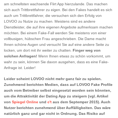
am schnellsten wachsende Flirt App hierzulande. Das machen
sich auch Trittbrettfahrer zu eigen. Bei den Fakes handelt es sich
auch um Trittbrettfahrer, die versuchen sich den Erfolg von
LOVOO zu Nutze zu machen. Meistens sind es andere
Dienstleister, die auf ihre eigenen Angebote aufmerksam machen
möchten. Bei einem Fake-Fall werden Sie meistens von einer
vollbusigen, hübschen Frau angeschrieben. Die Dame macht
Ihnen schöne Augen und versucht Sie auf eine andere Seite zu
locken, um dort mit ihr weiter zu chatten.
Finger weg von
solchen Anfragen!
Wenn Ihnen etwas zu schön vorkommt, um
wahr zu sein, können Sie davon ausgehen, dass es eine Fake-
Anfrage ist. Leider!
Leider scheint LOVOO nicht mehr ganz fair zu spielen.
Zunehmend berichten Medien, dass auf LOVOO Fake Profile
auch vom Betreiber selbst eingesetzt worden sein könnten,
um die Attraktivität der Dating App zu steigern (vgl. Artikel
von
Spiegel Online
und
c't
aus dem Septemper 2015). Auch
Nutzer berichten zunehmend über Auffälligkeiten. Das wäre
natürlich ganz und gar nicht in Ordnung. Das Risiko auf