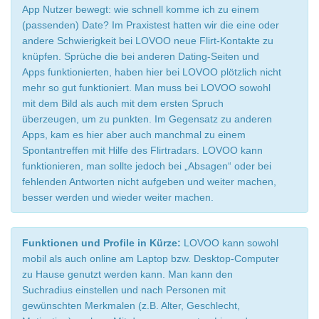
App Nutzer bewegt: wie schnell komme ich zu einem
(passenden) Date? Im Praxistest hatten wir die eine oder
andere Schwierigkeit bei LOVOO neue Flirt-Kontakte zu
knüpfen. Sprüche die bei anderen Dating-Seiten und
Apps funktionierten, haben hier bei LOVOO plötzlich nicht
mehr so gut funktioniert. Man muss bei LOVOO sowohl
mit dem Bild als auch mit dem ersten Spruch
überzeugen, um zu punkten. Im Gegensatz zu anderen
Apps, kam es hier aber auch manchmal zu einem
Spontantreffen mit Hilfe des Flirtradars. LOVOO kann
funktionieren, man sollte jedoch bei „Absagen“ oder bei
fehlenden Antworten nicht aufgeben und weiter machen,
besser werden und wieder weiter machen.
Funktionen und Profile in Kürze:
LOVOO kann sowohl
mobil als auch online am Laptop bzw. Desktop-Computer
zu Hause genutzt werden kann. Man kann den
Suchradius einstellen und nach Personen mit
gewünschten Merkmalen (z.B. Alter, Geschlecht,