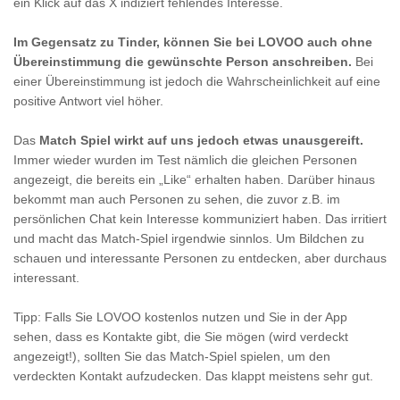
ein Klick auf das X indiziert fehlendes Interesse.
Im Gegensatz zu Tinder, können Sie bei LOVOO auch ohne
Übereinstimmung die gewünschte Person anschreiben.
Bei
einer Übereinstimmung ist jedoch die Wahrscheinlichkeit auf eine
positive Antwort viel höher.
Das
Match Spiel wirkt auf uns jedoch etwas unausgereift.
Immer wieder wurden im Test nämlich die gleichen Personen
angezeigt, die bereits ein „Like“ erhalten haben. Darüber hinaus
bekommt man auch Personen zu sehen, die zuvor z.B. im
persönlichen Chat kein Interesse kommuniziert haben. Das irritiert
und macht das Match-Spiel irgendwie sinnlos. Um Bildchen zu
schauen und interessante Personen zu entdecken, aber durchaus
interessant.
Tipp: Falls Sie LOVOO kostenlos nutzen und Sie in der App
sehen, dass es Kontakte gibt, die Sie mögen (wird verdeckt
angezeigt!), sollten Sie das Match-Spiel spielen, um den
verdeckten Kontakt aufzudecken. Das klappt meistens sehr gut.