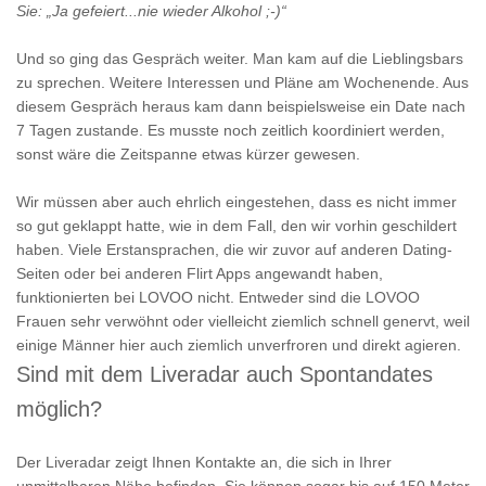
Sie: „Ja gefeiert...nie wieder Alkohol ;-)“
Und so ging das Gespräch weiter. Man kam auf die Lieblingsbars
zu sprechen. Weitere Interessen und Pläne am Wochenende. Aus
diesem Gespräch heraus kam dann beispielsweise ein Date nach
7 Tagen zustande. Es musste noch zeitlich koordiniert werden,
sonst wäre die Zeitspanne etwas kürzer gewesen.
Wir müssen aber auch ehrlich eingestehen, dass es nicht immer
so gut geklappt hatte, wie in dem Fall, den wir vorhin geschildert
haben. Viele Erstansprachen, die wir zuvor auf anderen Dating-
Seiten oder bei anderen Flirt Apps angewandt haben,
funktionierten bei LOVOO nicht. Entweder sind die LOVOO
Frauen sehr verwöhnt oder vielleicht ziemlich schnell genervt, weil
einige Männer hier auch ziemlich unverfroren und direkt agieren.
Sind mit dem Liveradar auch Spontandates
möglich?
Der Liveradar zeigt Ihnen Kontakte an, die sich in Ihrer