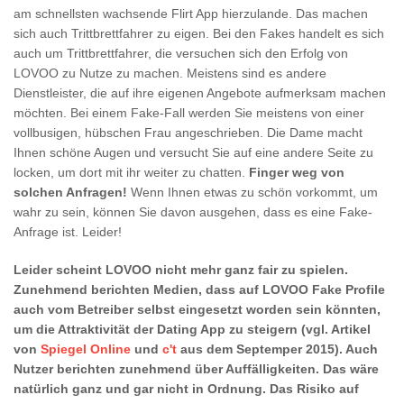
am schnellsten wachsende Flirt App hierzulande. Das machen
sich auch Trittbrettfahrer zu eigen. Bei den Fakes handelt es sich
auch um Trittbrettfahrer, die versuchen sich den Erfolg von
LOVOO zu Nutze zu machen. Meistens sind es andere
Dienstleister, die auf ihre eigenen Angebote aufmerksam machen
möchten. Bei einem Fake-Fall werden Sie meistens von einer
vollbusigen, hübschen Frau angeschrieben. Die Dame macht
Ihnen schöne Augen und versucht Sie auf eine andere Seite zu
locken, um dort mit ihr weiter zu chatten.
Finger weg von
solchen Anfragen!
Wenn Ihnen etwas zu schön vorkommt, um
wahr zu sein, können Sie davon ausgehen, dass es eine Fake-
Anfrage ist. Leider!
Leider scheint LOVOO nicht mehr ganz fair zu spielen.
Zunehmend berichten Medien, dass auf LOVOO Fake Profile
auch vom Betreiber selbst eingesetzt worden sein könnten,
um die Attraktivität der Dating App zu steigern (vgl. Artikel
von
Spiegel Online
und
c't
aus dem Septemper 2015). Auch
Nutzer berichten zunehmend über Auffälligkeiten. Das wäre
natürlich ganz und gar nicht in Ordnung. Das Risiko auf