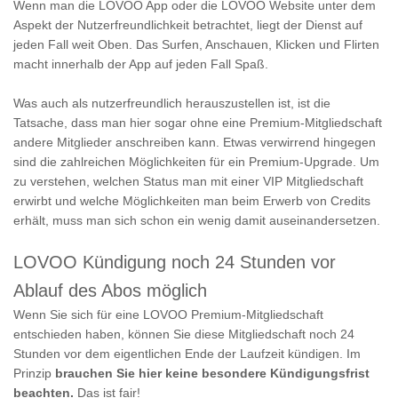
Wenn man die LOVOO App oder die LOVOO Website unter dem
Aspekt der Nutzerfreundlichkeit betrachtet, liegt der Dienst auf
jeden Fall weit Oben. Das Surfen, Anschauen, Klicken und Flirten
macht innerhalb der App auf jeden Fall Spaß.
Was auch als nutzerfreundlich herauszustellen ist, ist die
Tatsache, dass man hier sogar ohne eine Premium-Mitgliedschaft
andere Mitglieder anschreiben kann. Etwas verwirrend hingegen
sind die zahlreichen Möglichkeiten für ein Premium-Upgrade. Um
zu verstehen, welchen Status man mit einer VIP Mitgliedschaft
erwirbt und welche Möglichkeiten man beim Erwerb von Credits
erhält, muss man sich schon ein wenig damit auseinandersetzen.
LOVOO Kündigung noch 24 Stunden vor
Ablauf des Abos möglich
Wenn Sie sich für eine LOVOO Premium-Mitgliedschaft
entschieden haben, können Sie diese Mitgliedschaft noch 24
Stunden vor dem eigentlichen Ende der Laufzeit kündigen. Im
Prinzip
brauchen Sie hier keine besondere Kündigungsfrist
beachten.
Das ist fair!