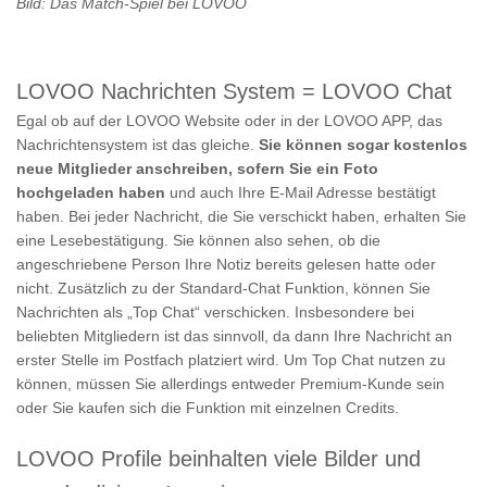
Bild: Das Match-Spiel bei LOVOO
LOVOO Nachrichten System = LOVOO Chat
Egal ob auf der LOVOO Website oder in der LOVOO APP, das
Nachrichtensystem ist das gleiche.
Sie können sogar kostenlos
neue Mitglieder anschreiben, sofern Sie ein Foto
hochgeladen haben
und auch Ihre E-Mail Adresse bestätigt
haben. Bei jeder Nachricht, die Sie verschickt haben, erhalten Sie
eine Lesebestätigung. Sie können also sehen, ob die
angeschriebene Person Ihre Notiz bereits gelesen hatte oder
nicht. Zusätzlich zu der Standard-Chat Funktion, können Sie
Nachrichten als „Top Chat“ verschicken. Insbesondere bei
beliebten Mitgliedern ist das sinnvoll, da dann Ihre Nachricht an
erster Stelle im Postfach platziert wird. Um Top Chat nutzen zu
können, müssen Sie allerdings entweder Premium-Kunde sein
oder Sie kaufen sich die Funktion mit einzelnen Credits.
LOVOO Profile beinhalten viele Bilder und