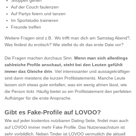
Shoppen gehen
Auf der Couch faulenzen
Auf Partys feiern und tanzen
Im Sportstudio trainieren
Freunde treffen
Weitere Fragen sind z.B.: Wo trifft man dich am Samstag Abend?,
Was findest du erotisch? Wie stellst du dir das erste Date vor?
Die Fragen machen durchaus Sinn.
Wenn man sich allerdings
zahlreiche Profile anschaut, steht bei den Leuten gefühlt
immer das Gleiche drin
. Viel interessanter und aussagekräftiger
sind dann meistens die kurzen Profilstatements. Manche Leute
lassen sich etwas gute einfallen, was ein wenig ahnen lässt, wie
die Person tickt. Häufig bietet so ein Profilstatement den perfekten
Aufhänger für die erste Ansprache.
Gibt es Fake-Profile auf LOVOO?
Wie auf jeder kostenlos nutzbaren Dating-Seite, findet man auch
auf LOVOO immer mehr Fake Profile. Das Nutzerwachstum ist
sehr vorbildlich. Neben Tinder ist LOVOO vermutlich die aktuell