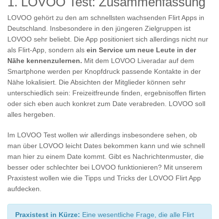
1. LOVOO Test: Zusammenfassung
LOVOO gehört zu den am schnellsten wachsenden Flirt Apps in
Deutschland. Insbesondere in den jüngeren Zielgruppen ist
LOVOO sehr beliebt. Die App positioniert sich allerdings nicht nur
als Flirt-App, sondern als
ein Service um neue Leute in der
Nähe kennenzulernen.
Mit dem LOVOO Liveradar auf dem
Smartphone werden per Knopfdruck passende Kontakte in der
Nähe lokalisiert. Die Absichten der Mitglieder können sehr
unterschiedlich sein: Freizeitfreunde finden, ergebnisoffen flirten
oder sich eben auch konkret zum Date verabreden. LOVOO soll
alles hergeben.
Im LOVOO Test wollen wir allerdings insbesondere sehen, ob
man über LOVOO leicht Dates bekommen kann und wie schnell
man hier zu einem Date kommt. Gibt es Nachrichtenmuster, die
besser oder schlechter bei LOVOO funktionieren? Mit unserem
Praxistest wollen wie die Tipps und Tricks der LOVOO Flirt App
aufdecken.
Praxistest in Kürze:
Eine wesentliche Frage, die alle Flirt