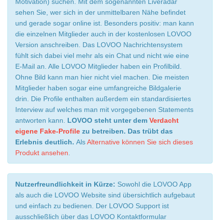
Motivation) suchen. Mit dem sogenannten Liveradar
sehen Sie, wer sich in der unmittelbaren Nähe befindet
und gerade sogar online ist. Besonders positiv: man kann
die einzelnen Mitglieder auch in der kostenlosen LOVOO
Version anschreiben. Das LOVOO Nachrichtensystem
fühlt sich dabei viel mehr als ein Chat und nicht wie eine
E-Mail an. Alle LOVOO Mitglieder haben ein Profilbild.
Ohne Bild kann man hier nicht viel machen. Die meisten
Mitglieder haben sogar eine umfangreiche Bildgalerie
drin. Die Profile enthalten außerdem ein standardisiertes
Interview auf welches man mit vorgegebenen Statements
antworten kann.
LOVOO steht unter dem
Verdacht
eigene Fake-Profile
zu betreiben. Das trübt das
Erlebnis deutlich.
Als
Alternative können Sie sich dieses
Produkt ansehen
.
Nutzerfreundlichkeit in Kürze:
Sowohl die LOVOO App
als auch die LOVOO Website sind übersichtlich aufgebaut
und einfach zu bedienen. Der LOVOO Support ist
ausschließlich über das LOVOO Kontaktformular