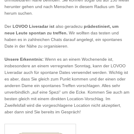
unmittelbaren Nähe befinden. Sie können sogar bis auf 150 Meter
herunter gehen und nach Menschen in diesem Radius um Sie
herum suchen.
Der
LOVOO Liveradar
ist
also geradezu
prädestiniert, um
neue Leute spontan zu treffen.
Wir wollten das testen und
haben es in zahlreichen Chats darauf angelegt, ein spontanes
Date in der Nähe zu organisieren.
Unsere Erkenntnis:
Wenn es an einem Wochenende ist,
insbesondere an einem verregneten Sonntag, kann der LOVOO
Liveradar auch für spontane Dates verwendet werden. Wichtig ist
es aber, dass Sie gleich zum Punkt kommen und der einen oder
anderen Dame ein spontanes Treffen vorschlagen. Alles sehr
unverbindlich „auf eine Spezi“ um die Ecke. Kommen Sie auch am
besten gleich mit einem direkten Location-Vorschlag. Im
Zweifelsfall wird die vorgeschlagene Location nicht akzeptiert,
aber dann sind Sie bereits im Gespräch!